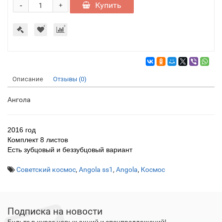
-
Купить
+
Описание
Отзывы (0)
Ангола
2016 год
Комплект 8 листов
Есть зубцовый и беззубцовый вариант
Советский космос
,
Angola ss1
,
Angola
,
Космос
Подписка на новости
Будьте в курсе новых акций и спецпредложений!