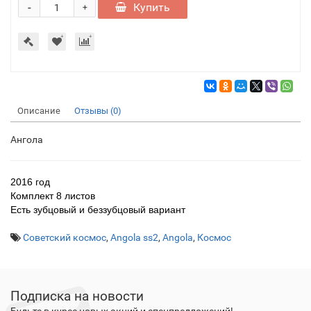
-
Купить
+
Описание
Отзывы (0)
Ангола
2016 год
Комплект 8 листов
Есть зубцовый и беззубцовый вариант
Советский космос
,
Angola ss2
,
Angola
,
Космос
Подписка на новости
Будьте в курсе новых акций и спецпредложений!