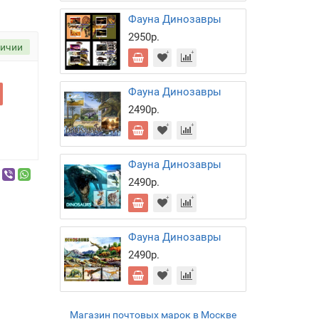
Фауна Динозавры
2950р.
личии
Фауна Динозавры
2490р.
Фауна Динозавры
2490р.
Фауна Динозавры
2490р.
Магазин почтовых марок в Москве