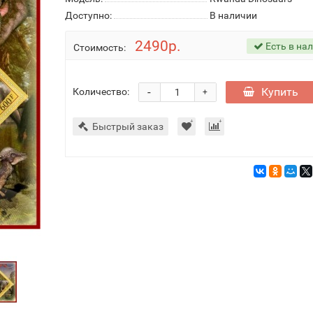
Доступно:
В наличии
2490р.
Есть в на
Стоимость:
-
Купить
Количество:
+
Быстрый заказ