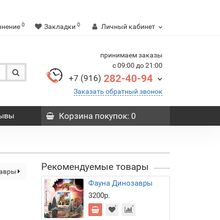
0
0
внение
Закладки
Личный кабинет
принимаем заказы
с 09:00 до 21:00
282-40-94
+7 (916)
Заказать обратный звонок
ывы
Корзина
покупок
: 0
Рекомендуемые товары
завры
Фауна Динозавры
3200р.