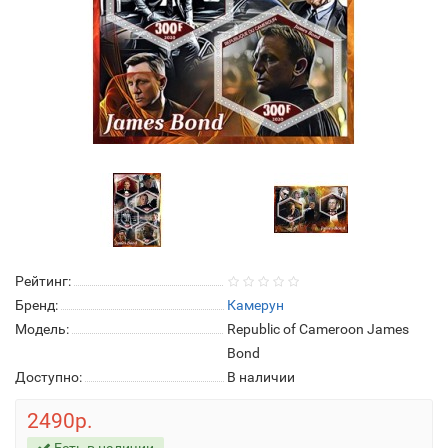
Рейтинг:
Бренд:
Камерун
Модель:
Republic of Cameroon James
Bond
Доступно:
В наличии
2490р.
Есть в наличии