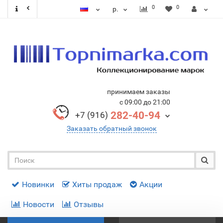
0
0
р.
принимаем заказы
с 09:00 до 21:00
282-40-94
+7 (916)
Заказать обратный звонок
Новинки
Хиты продаж
Акции
Новости
Отзывы