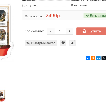
Доступно:
В наличии
2490р.
Есть в на
Стоимость:
-
Купить
Количество:
+
Быстрый заказ