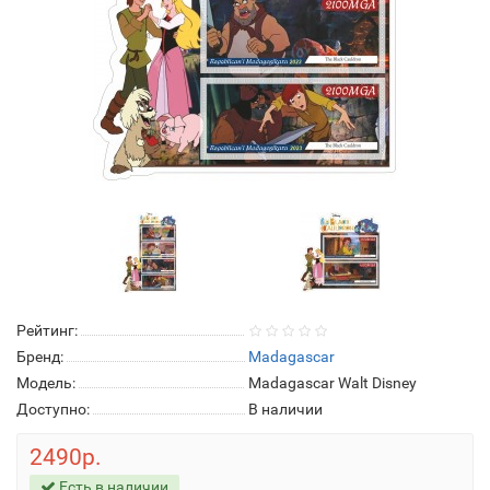
Рейтинг:
Бренд:
Madagascar
Модель:
Madagascar Walt Disney
Доступно:
В наличии
2490р.
Есть в наличии