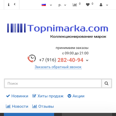
0
0
р.
принимаем заказы
с 09:00 до 21:00
282-40-94
+7 (916)
Заказать обратный звонок
Новинки
Хиты продаж
Акции
Новости
Отзывы