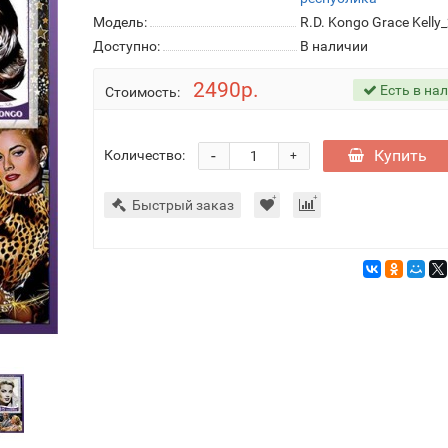
Модель:
R.D. Kongo Grace Kelly
Доступно:
В наличии
2490р.
Есть в на
Стоимость:
-
Купить
Количество:
+
Быстрый заказ