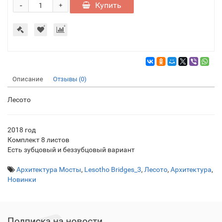
-
Купить
+
Описание
Отзывы (0)
Лесото
2018 год
Комплект 8 листов
Есть зубцовый и беззубцовый вариант
Архитектура Мосты
,
Lesotho Bridges_3
,
Лесото
,
Архитектура
,
Новинки
Подписка на новости