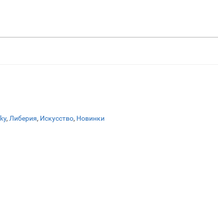
sky
,
Либерия
,
Искусство
,
Новинки