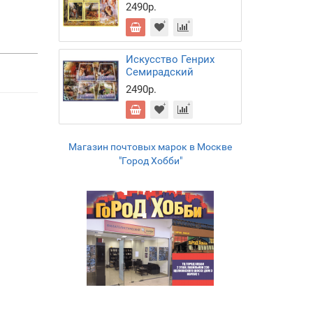
2490р.
Искусство Генрих
Семирадский
2490р.
Магазин почтовых марок в Москве
"Город Хобби"