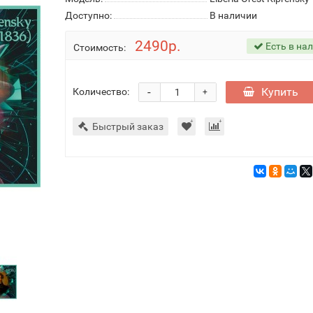
Доступно:
В наличии
2490р.
Есть в на
Стоимость:
-
Купить
Количество:
+
Быстрый заказ