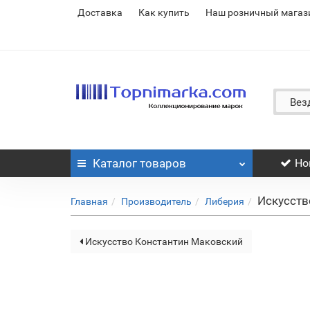
Доставка
Как купить
Наш розничный магаз
Вез
Каталог
товаров
Но
Искусств
Главная
Производитель
Либерия
Искусство Константин Маковский