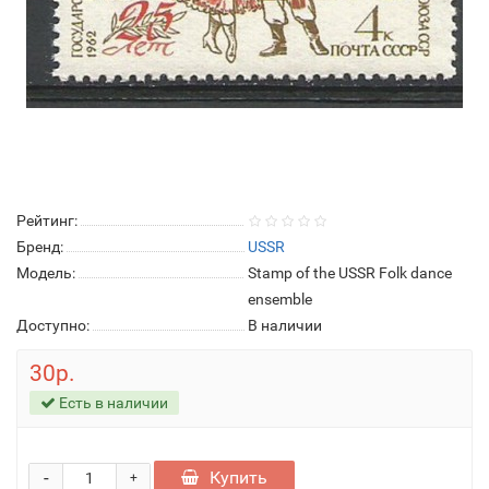
Рейтинг:
Бренд:
USSR
Модель:
Stamp of the USSR Folk dance
ensemble
Доступно:
В наличии
30р.
Есть в наличии
-
Купить
+