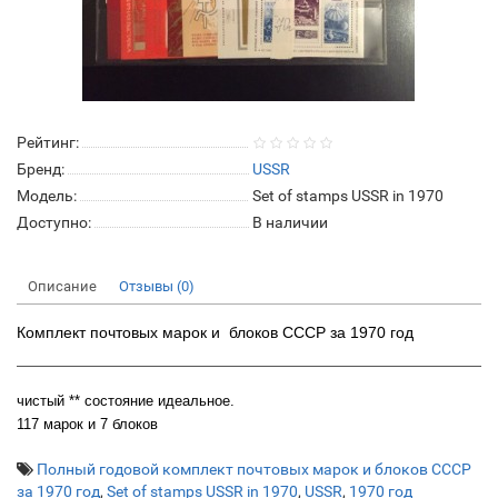
Рейтинг:
Бренд:
USSR
Модель:
Set of stamps USSR in 1970
Доступно:
В наличии
Описание
Отзывы (0)
Комплект почтовых марок и блоков СССР за 1970 год
чистый ** состояние идеальное.
117 марок и 7 блоков
Полный годовой комплект почтовых марок и блоков СССР
за 1970 год
,
Set of stamps USSR in 1970
,
USSR
,
1970 год