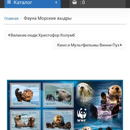
Каталог
: 0
Фауна Морские выдры
Главная
Великие люди Христофор Колумб
Кино и Мультфильмы Винни-Пух