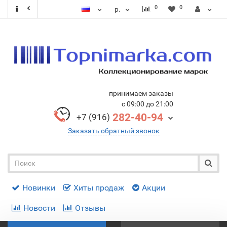
0
0
р.
принимаем заказы
с 09:00 до 21:00
282-40-94
+7 (916)
Заказать обратный звонок
Новинки
Хиты продаж
Акции
Новости
Отзывы