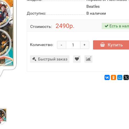
Beatles
Доступно:
В наличии
2490р.
Есть в на
Стоимость:
-
Купить
Количество:
+
Быстрый заказ