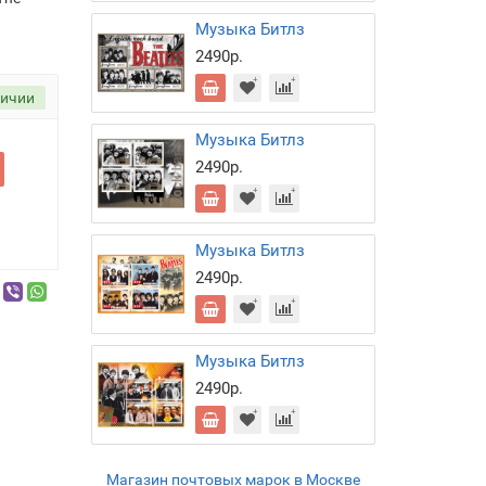
Музыка Битлз
2490р.
личии
Музыка Битлз
2490р.
Музыка Битлз
2490р.
Музыка Битлз
2490р.
Магазин почтовых марок в Москве