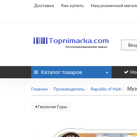
Доставка
Как купить
Наш розничный магаз
Вез
Каталог
товаров
Но
Муз
Главная
Производитель
Republic of Haiti
Геология Горы