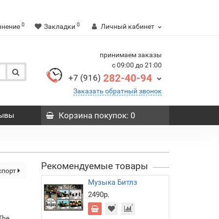
0
0
внение
Закладки
Личный кабинет
принимаем заказы
с 09:00 до 21:00
282-40-94
+7 (916)
Заказать обратный звонок
ывы
Корзина
покупок
: 0
Рекомендуемые товары
спорт
Музыка Битлз
2490р.
 The