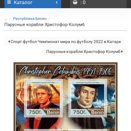
Каталог
: 0
...
Республика Бенин
Парусные корабли Христофор Колумб
Спорт футбол Чемпионат мира по футболу 2022 в Катаре
Парусные корабли Христофор Колумб