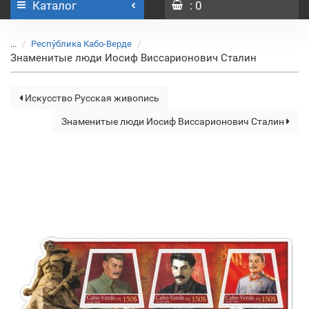
Каталог
: 0
...
Респу́блика Кабо-Верде
Знаменитые люди Иосиф Виссарионович Сталин
Искусство Русская живопись
Знаменитые люди Иосиф Виссарионович Сталин