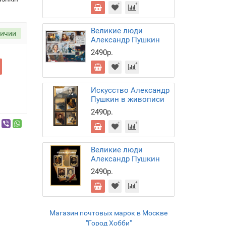
Великие люди
личии
Александр Пушкин
2490р.
Искусство Александр
Пушкин в живописи
2490р.
Великие люди
Александр Пушкин
2490р.
Магазин почтовых марок в Москве
"Город Хобби"