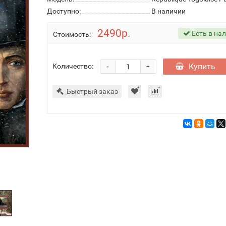
Доступно:
В наличии
2490р.
Есть в на
Стоимость:
-
Купить
Количество:
+
Быстрый заказ