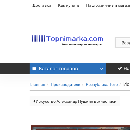
Доставка
Как купить
Наш розничный магаз
Вез
Каталог
товаров
Но
Ис
Главная
Производитель
Республика Того
Искусство Александр Пушкин в живописи