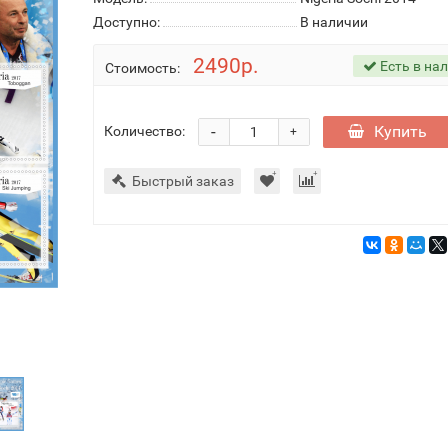
Доступно:
В наличии
2490р.
Есть в на
Стоимость:
-
Купить
Количество:
+
Быстрый заказ