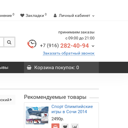
0
0
внение
Закладки
Личный кабинет
принимаем заказы
с 09:00 до 21:00
282-40-94
+7 (916)
Заказать обратный звонок
ывы
Корзина
покупок
: 0
Рекомендуемые товары
нский
Спорт Олимпийские
игры в Сочи 2014
2490р.