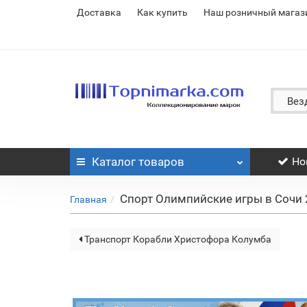
Доставка
Как купить
Наш розничный магаз
Вез
Каталог
товаров
Но
Спорт Олимпийские игры в Сочи
Главная
Транспорт Корабли Христофора Колумба