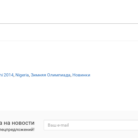
hi 2014
,
Nigeria
,
Зимняя Олимпиада
,
Новинки
а на новости
спецпредложений!