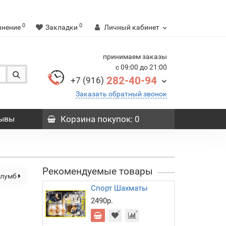
0
0
внение
Закладки
Личный кабинет
принимаем заказы
с 09:00 до 21:00
282-40-94
+7 (916)
Заказать обратный звонок
ывы
Корзина
покупок
: 0
Рекомендуемые товары
олумб
Спорт Шахматы
2490р.