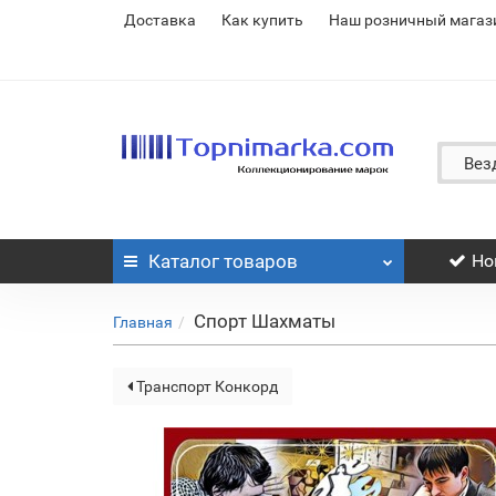
Доставка
Как купить
Наш розничный магаз
Вез
Каталог
товаров
Но
Спорт Шахматы
Главная
Транспорт Конкорд