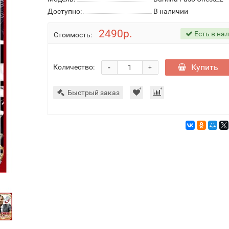
Доступно:
В наличии
2490р.
Есть в на
Стоимость:
-
Купить
Количество:
+
Быстрый заказ