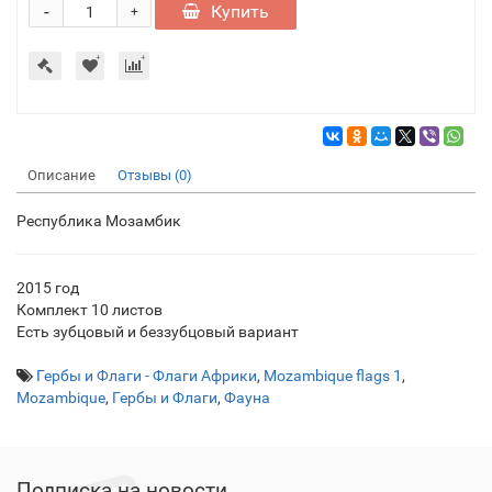
-
Купить
+
Описание
Отзывы (0)
Республика Мозамбик
2015 год
Комплект 10 листов
Есть зубцовый и беззубцовый вариант
Гербы и Флаги - Флаги Африки
,
Mozambique flags 1
,
Mozambique
,
Гербы и Флаги
,
Фауна
Подписка на новости