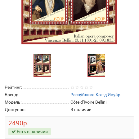
Рейтинг:
Бренд:
Респу́блика Кот-д’Ивуа́р
Модель:
Côte d’Ivoire Bellini
Доступно:
В наличии
2490р.
Есть в наличии