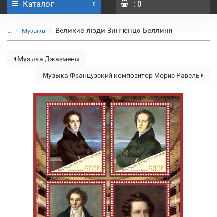
Каталог
: 0
Великие люди Винченцо Беллини
...
Музыка
Музыка Джазмены
Музыка Французский композитор Морис Равель