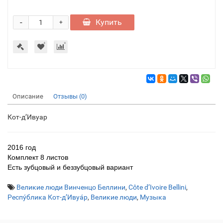
-
Купить
+
Описание
Отзывы (0)
Кот-д’Ивуар
2016 год
Комплект 8 листов
Есть зубцовый и беззубцовый вариант
Великие люди Винченцо Беллини
,
Côte d’Ivoire Bellini
,
Респу́блика Кот-д’Ивуа́р
,
Великие люди
,
Музыка