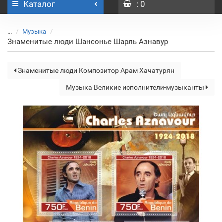
Каталог
: 0
...
Музыка
Знаменитые люди Шансонье Шарль Азнавур
Знаменитые люди Композитор Арам Хачатурян
Музыка Великие исполнители-музыканты