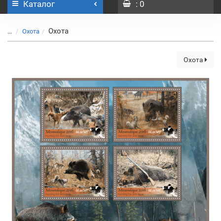
Каталог
: 0
Охота
...
Охота
Охота