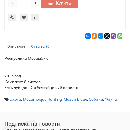
-
Купить
+
Описание
Отзывы (0)
Республика Мозамбик
2016 год
Комплект 8 листов
Есть зубцовый и беззубцовый вариант
Охота
,
Mozambique Hunting
,
Mozambique
,
Собаки
,
Фауна
Подписка на новости
Будьте в курсе новых акций и спецпредложений!