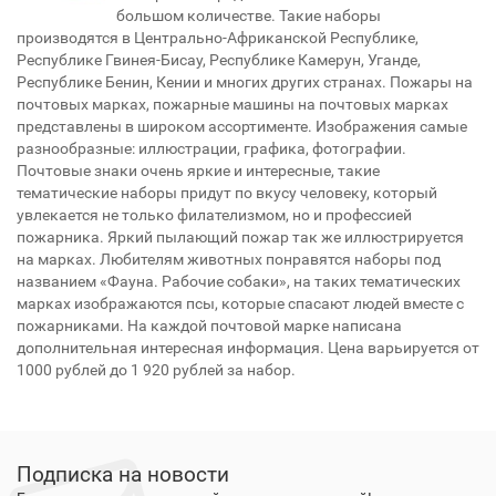
большом количестве. Такие наборы
производятся в Центрально-Африканской Республике,
Республике Гвинея-Бисау, Республике Камерун, Уганде,
Республике Бенин, Кении и многих других странах. Пожары на
почтовых марках, пожарные машины на почтовых марках
представлены в широком ассортименте. Изображения самые
разнообразные: иллюстрации, графика, фотографии.
Почтовые знаки очень яркие и интересные, такие
тематические наборы придут по вкусу человеку, который
увлекается не только филателизмом, но и профессией
пожарника. Яркий пылающий пожар так же иллюстрируется
на марках. Любителям животных понравятся наборы под
названием «Фауна. Рабочие собаки», на таких тематических
марках изображаются псы, которые спасают людей вместе с
пожарниками. На каждой почтовой марке написана
дополнительная интересная информация. Цена варьируется от
1000 рублей до 1 920 рублей за набор.
Подписка на новости