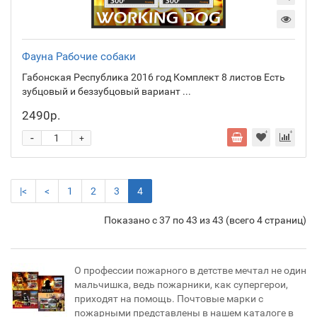
Фауна Рабочие собаки
Габонская Республика 2016 год Комплект 8 листов Есть
зубцовый и беззубцовый вариант ...
2490р.
-
+
|<
<
1
2
3
4
Показано с 37 по 43 из 43 (всего 4 страниц)
О профессии пожарного в детстве мечтал не один
мальчишка, ведь пожарники, как супергерои,
приходят на помощь. Почтовые марки с
пожарными представлены в нашем каталоге в