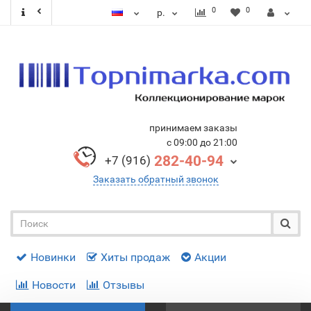
0
0
р.
принимаем заказы
с 09:00 до 21:00
282-40-94
+7 (916)
Заказать обратный звонок
Новинки
Хиты продаж
Акции
Новости
Отзывы