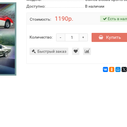
Доступно:
В наличии
1190р.
Есть в на
Стоимость:
-
Купить
Количество:
+
Быстрый заказ