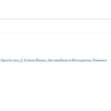
 Sports cars_2
,
Guinea-Bissau
,
Автомобили и Мотоциклы
,
Новинки