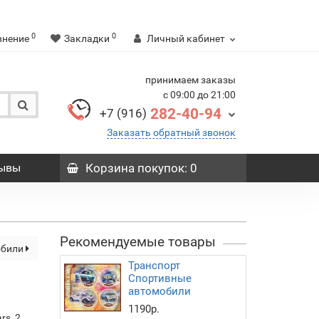
0
0
внение
Закладки
Личный кабинет
принимаем заказы
с 09:00 до 21:00
282-40-94
+7 (916)
Заказать обратный звонок
ывы
Корзина
покупок
: 0
Рекомендуемые товары
обили
Транспорт
Спортивные
автомобили
1190р.
ars_2