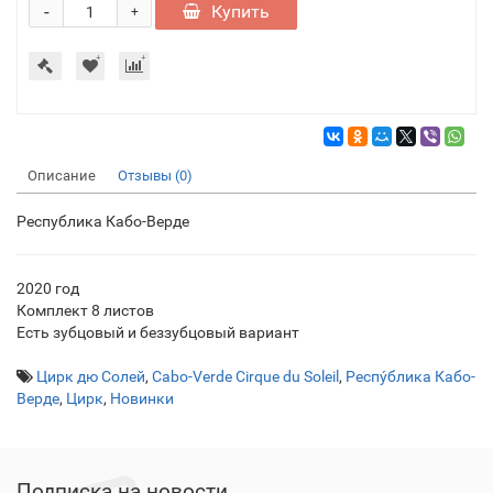
-
Купить
+
Описание
Отзывы (0)
Республика Кабо-Верде
2020 год
Комплект 8 листов
Есть зубцовый и беззубцовый вариант
Цирк дю Солей
,
Cabo-Verde Cirque du Soleil
,
Респу́блика Кабо-
Верде
,
Цирк
,
Новинки
Подписка на новости