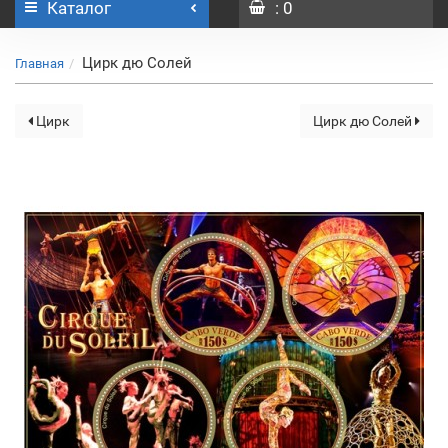
Каталог
: 0
Цирк дю Солей
Главная
Цирк
Цирк дю Солей