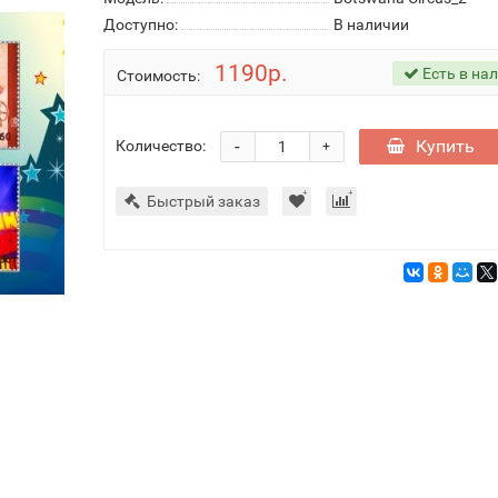
Доступно:
В наличии
1190р.
Есть в на
Стоимость:
-
Купить
Количество:
+
Быстрый заказ