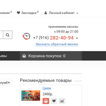
0
0
внение
Закладки
Личный кабинет
принимаем заказы
с 09:00 до 21:00
282-40-94
+7 (916)
Заказать обратный звонок
ывы
Корзина
покупок
: 0
Рекомендуемые товары
олумб
Цирк
2490р.