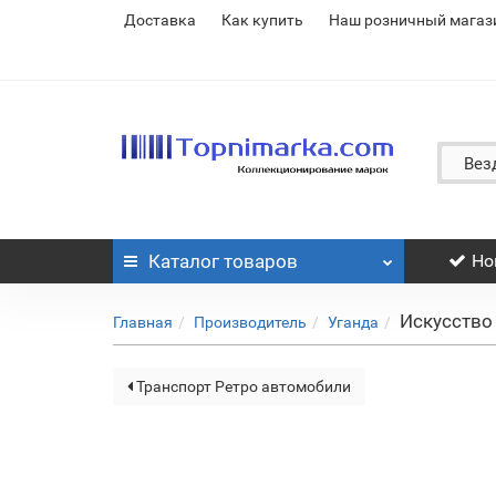
Доставка
Как купить
Наш розничный магаз
Вез
Каталог
товаров
Но
Искусство
Главная
Производитель
Уганда
Транспорт Ретро автомобили