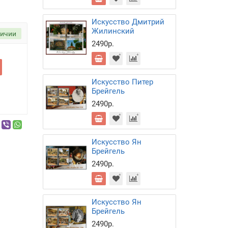
Искусство Дмитрий
Жилинский
личии
2490р.
Искусство Питер
Брейгель
2490р.
Искусство Ян
Брейгель
2490р.
Искусство Ян
Брейгель
2490р.