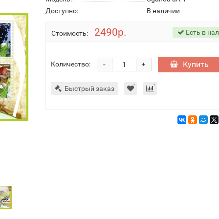
Доступно:
В наличии
2490р.
Есть в на
Стоимость:
-
Купить
Количество:
+
Быстрый заказ