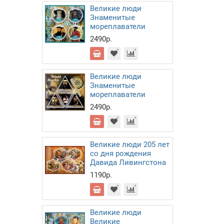
Великие люди
Знаменитые
мореплаватели
2490р.
Великие люди
Знаменитые
мореплаватели
2490р.
Великие люди 205 лет
со дня рождения
Давида Ливингстона
1190р.
Великие люди
Великие