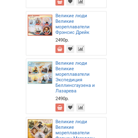
Великие люди
Великие
мореплаватели
Фрэнсис Дрейк
2490р.
Великие люди
Великие
мореплаватели
Экспедиция
Беллинсгаузена и
Лазарева
2490р.
Великие люди
Великие
мореплаватели