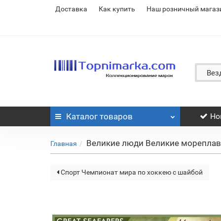
Доставка
Как купить
Наш розничный магаз
Вез
Каталог
товаров
Но
Великие люди Великие мореплава
Главная
Спорт Чемпионат мира по хоккею с шайбой