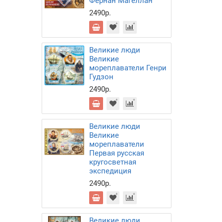
Фернан Магеллан
2490р.
Великие люди
Великие
мореплаватели Генри
Гудзон
2490р.
Великие люди
Великие
мореплаватели
Первая русская
кругосветная
экспедиция
2490р.
Великие люди