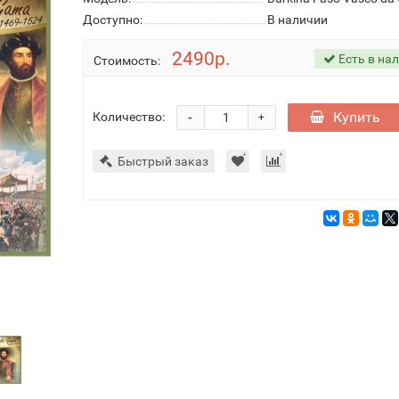
Доступно:
В наличии
2490р.
Есть в на
Стоимость:
-
Купить
Количество:
+
Быстрый заказ