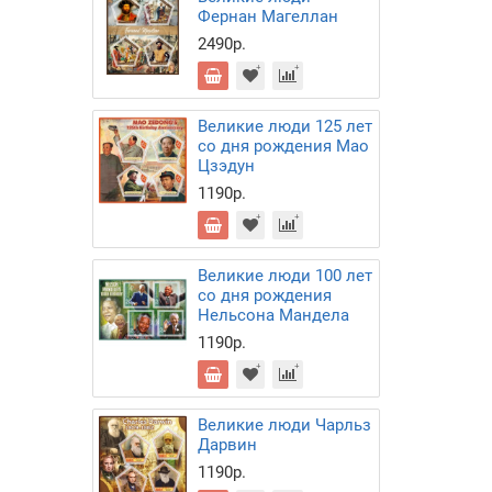
Фернан Магеллан
2490р.
Великие люди 125 лет
со дня рождения Мао
Цзэдун
1190р.
Великие люди 100 лет
со дня рождения
Нельсона Мандела
1190р.
Великие люди Чарльз
Дарвин
1190р.