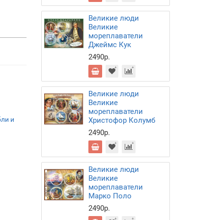
Великие люди
Великие
мореплаватели
Джеймс Кук
2490р.
Великие люди
Великие
мореплаватели
ли и
Христофор Колумб
2490р.
Великие люди
Великие
мореплаватели
Марко Поло
2490р.