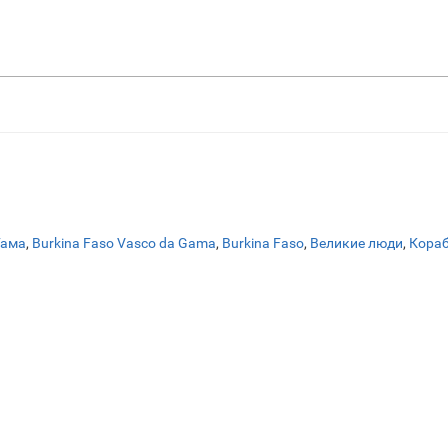
Гама
,
Burkina Faso Vasco da Gama
,
Burkina Faso
,
Великие люди
,
Кораб