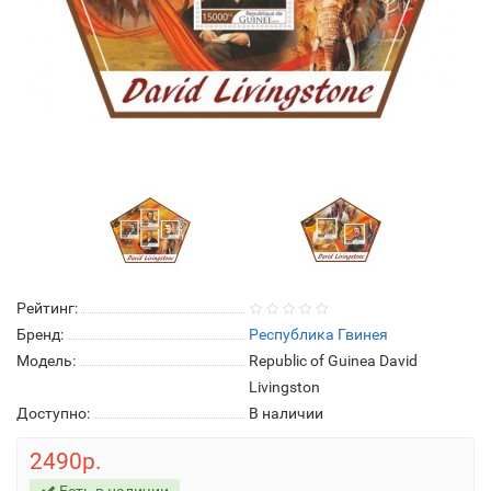
Рейтинг:
Бренд:
Республика Гвинея
Модель:
Republic of Guinea David
Livingston
Доступно:
В наличии
2490р.
Есть в наличии