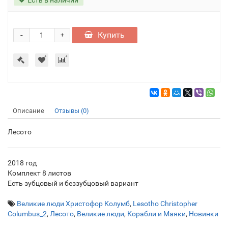
-
Купить
+
Описание
Отзывы (0)
Лесото
2018 год
Комплект 8 листов
Есть зубцовый и беззубцовый вариант
Великие люди Христофор Колумб
,
Lesotho Christopher
Columbus_2
,
Лесото
,
Великие люди
,
Корабли и Маяки
,
Новинки