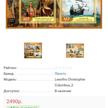
Рейтинг:
Бренд:
Лесото
Модель:
Lesotho Christopher
Columbus_2
Доступно:
В наличии
2490р.
Есть в наличии