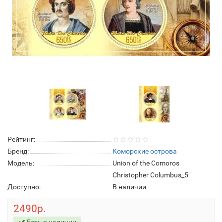
Рейтинг:
Бренд:
Коморские острова
Модель:
Union of the Comoros
Christopher Columbus_5
Доступно:
В наличии
2490р.
Есть в наличии