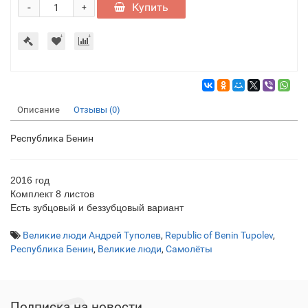
-
Купить
+
Описание
Отзывы (0)
Республика Бенин
2016 год
Комплект 8 листов
Есть зубцовый и беззубцовый вариант
Великие люди Андрей Туполев
,
Republic of Benin Tupolev
,
Республика Бенин
,
Великие люди
,
Самолёты
Подписка на новости