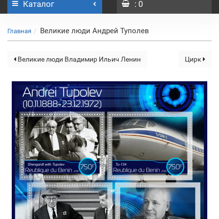
Каталог
: 0
Великие люди Андрей Туполев
Главная
Великие люди Владимир Ильич Ленин
Цирк