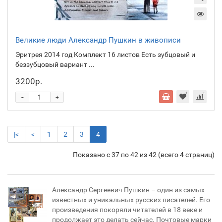
Великие люди Александр Пушкин в живописи
Эритрея 2014 год Комплект 16 листов Есть зубцовый и
беззубцовый вариант ...
3200р.
-
+
|<
<
1
2
3
4
Показано с 37 по 42 из 42 (всего 4 страниц)
Александр Сергеевич Пушкин – один из самых
известных и уникальных русских писателей. Его
произведения покоряли читателей в 18 веке и
продолжает это делать сейчас. Почтовые марки