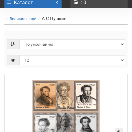
Каталог
: 0
А С Пушкин
Великие люди