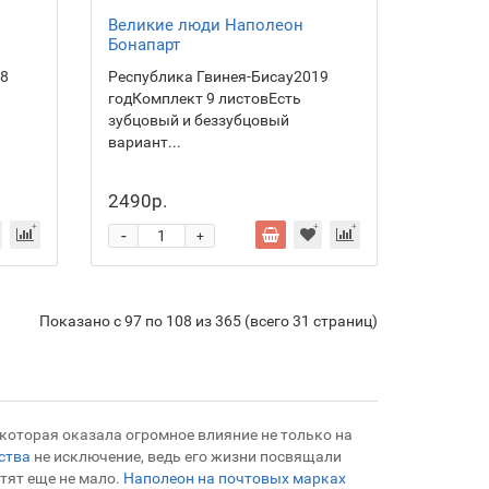
Великие люди Наполеон
Бонапарт
 8
Республика Гвинея-Бисау2019
годКомплект 9 листовЕсть
зубцовый и беззубцовый
вариант...
2490р.
-
+
Показано с 97 по 108 из 365 (всего 31 страниц)
которая оказала огромное влияние не только на
ства
не исключение, ведь его жизни посвящали
ятят еще не мало.
Наполеон на почтовых марках