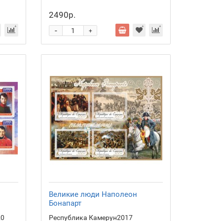
2490р.
-
+
Великие люди Наполеон
Бонапарт
20
Республика Камерун2017