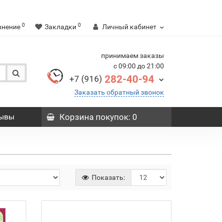
0
0
внение
Закладки
Личный кабинет
принимаем заказы
с 09:00 до 21:00
282-40-94
+7 (916)
Заказать обратный звонок
ывы
Корзина
покупок
: 0
Показать: