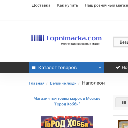
Доставка
Как купить
Наш розничный магаз
Вез
Каталог
товаров
Но
Наполеон
Главная
Великие люди
Магазин почтовых марок в Москве
"Город Хобби"