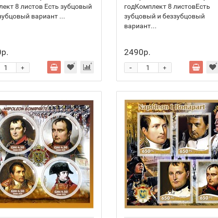
ект 8 листов Есть зубцовый
годКомплект 8 листовЕсть
зубцовый вариант ...
зубцовый и беззубцовый
вариант...
р.
2490р.
-
+
+