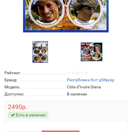
Рейтинг:
Бренд:
Респу́блика Кот-д’Ивуа́р
Модель:
Côte d’Ivoire Diana
Доступно:
В наличии
2490р.
Есть в наличии