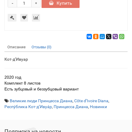
-
Купить
+
Описание
Отзывы (0)
Кот-д’Ивуар
2020 год
Комплект 8 листов
Есть зубцовый и беззубцовый вариант
Великие люди Принцесса Диана
,
Côte d’Ivoire Diana
,
Респу́блика Кот-д’Ивуа́р
,
Принцесса Диана
,
Новинки
Подписка на новости