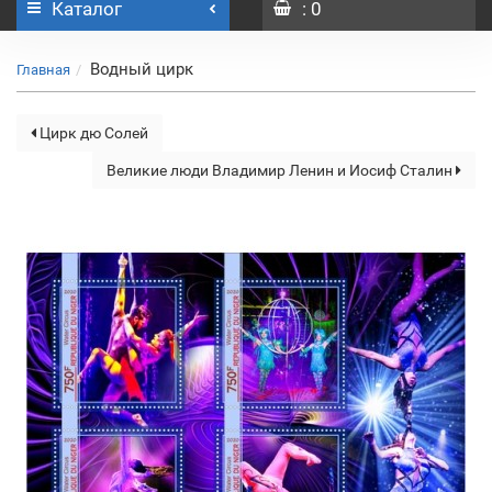
Каталог
: 0
Водный цирк
Главная
Цирк дю Солей
Великие люди Владимир Ленин и Иосиф Сталин