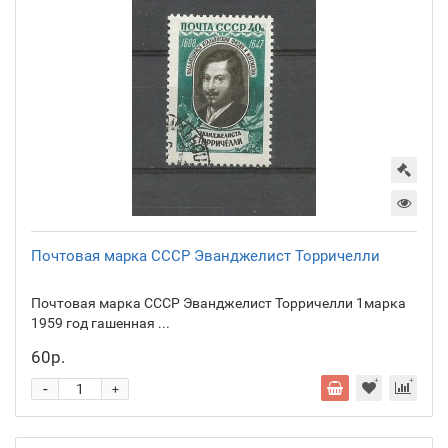
Почтовая марка СССР Эванджелист Торричелли
Почтовая марка СССР Эванджелист Торричелли 1марка
1959 год гашенная ...
60р.
-
+