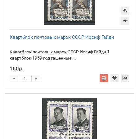
Квартблок почтовых марок СССР Иосиф Гайдн
Квартблок почтовых марок СССР Иосиф Гайдн 1
квартблок 1959 год гашенные ...
160р.
-
+