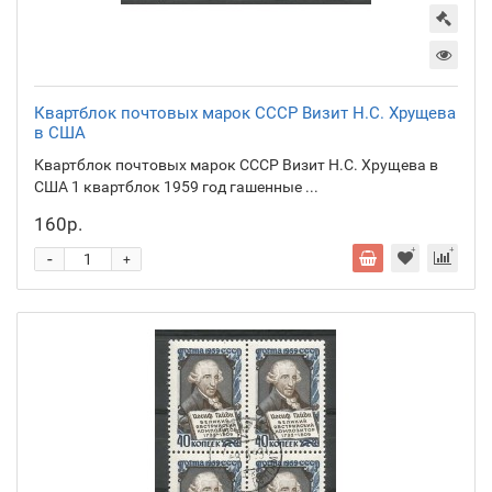
Квартблок почтовых марок СССР Визит Н.С. Хрущева
в США
Квартблок почтовых марок СССР Визит Н.С. Хрущева в
США 1 квартблок 1959 год гашенные ...
160р.
-
+