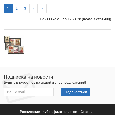
1
2
3
>
>|
Показано с 1 по 12 из 26 (всего 3 страниц)
Подписка на новости
Будьте в курсе новых акций и спецпредложений!
Подписаться
Расписание клубов филателистов
Статьи