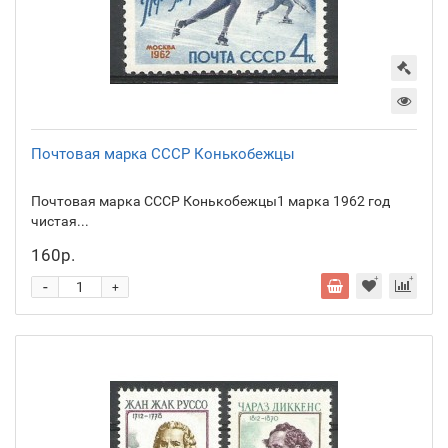
Почтовая марка СССР Конькобежцы
Почтовая марка СССР Конькобежцы1 марка 1962 год
чистая...
160р.
-
+