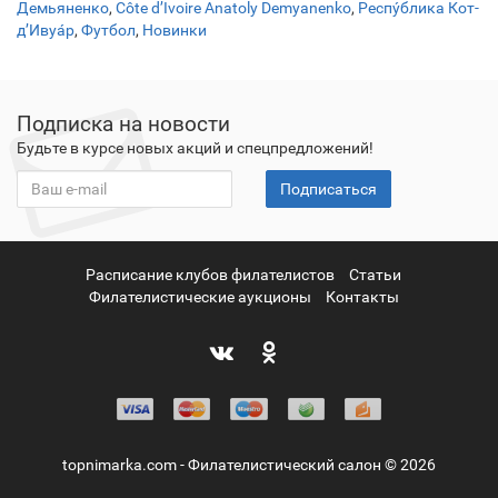
Демьяненко
,
Côte d’Ivoire Anatoly Demyanenko
,
Респу́блика Кот-
д’Ивуа́р
,
Футбол
,
Новинки
Подписка на новости
Будьте в курсе новых акций и спецпредложений!
Подписаться
Расписание клубов филателистов
Статьи
Филателистические аукционы
Контакты
topnimarka.com - Филателистический салон © 2026