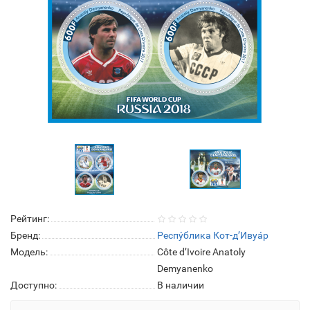
Рейтинг:
Бренд:
Респу́блика Кот-д’Ивуа́р
Модель:
Côte d’Ivoire Anatoly
Demyanenko
Доступно:
В наличии