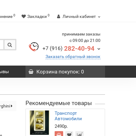
0
0
внение
Закладки
Личный кабинет
принимаем заказы
с 09:00 до 21:00
282-40-94
+7 (916)
Заказать обратный звонок
ывы
Корзина
покупок
: 0
Рекомендуемые товары
ghini
Транспорт
Автомобили
2490р.
rs