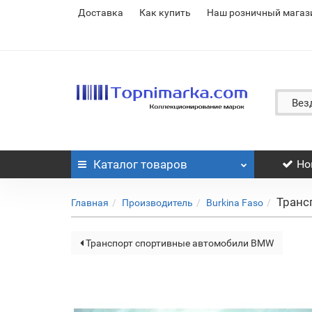
Доставка
Как купить
Наш розничный магаз
Вез
Каталог
товаров
Но
Транс
Главная
Производитель
Burkina Faso
Транспорт спортивные автомобили BMW