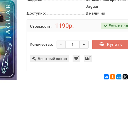
Jaguar
Доступно:
В наличии
1190р.
Есть в на
Стоимость:
-
Купить
Количество:
+
Быстрый заказ