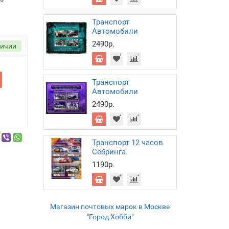
Транспорт
Автомобили
2490р.
личии
Транспорт
Автомобили
2490р.
Транспорт 12 часов
Себринга
1190р.
Магазин почтовых марок в Москве
"Город Хобби"