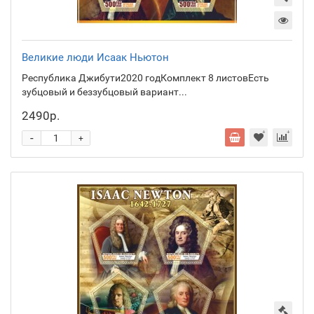
Великие люди Исаак Ньютон
Республика Джибути2020 годКомплект 8 листовЕсть
зубцовый и беззубцовый вариант...
2490р.
-
+