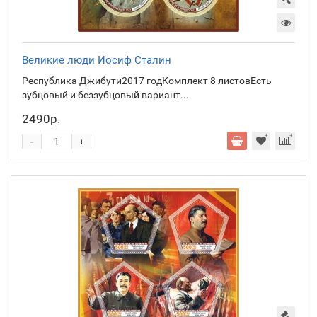
Великие люди Иосиф Сталин
Республика Джибути2017 годКомплект 8 листовЕсть
зубцовый и беззубцовый вариант...
2490р.
-
+