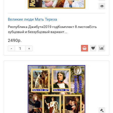
Великие люди Мать Тереза
Республика Джибути2019 годКомплект 8 листовЕсть
зубцовый и беззубцовый вариант...
2490р.
-
+