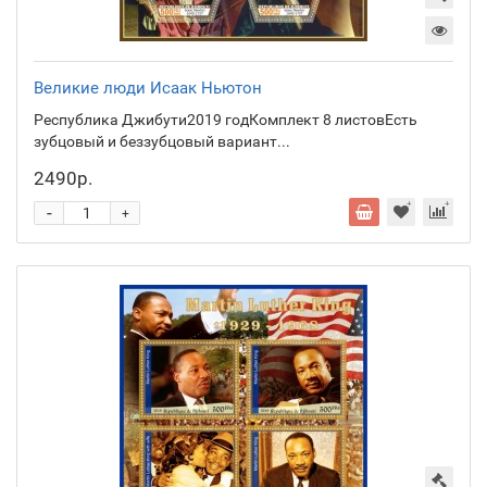
Великие люди Исаак Ньютон
Республика Джибути2019 годКомплект 8 листовЕсть
зубцовый и беззубцовый вариант...
2490р.
-
+