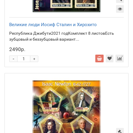
Великие люди Иосиф Сталин и Хирохито
Республика Джибути2021 годКомплект 8 листовЕсть
зубцовый и беззубцовый вариант...
2490р.
-
+