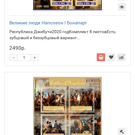
Великие люди Наполеон I Бонапарт
Республика Джибути2020 годКомплект 8 листовЕсть
зубцовый и беззубцовый вариант...
2490р.
-
+