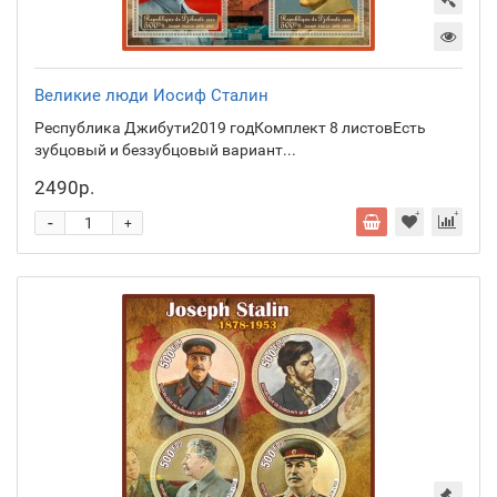
Великие люди Иосиф Сталин
Республика Джибути2019 годКомплект 8 листовЕсть
зубцовый и беззубцовый вариант...
2490р.
-
+