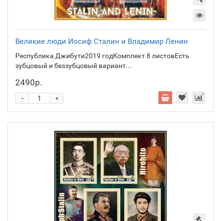
Великие люди Иосиф Сталин и Владимир Ленин
Республика Джибути2019 годКомплект 8 листовЕсть
зубцовый и беззубцовый вариант...
2490р.
-
+