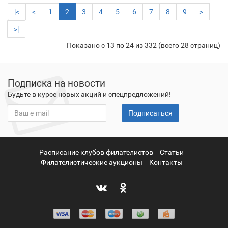
|<
<
1
2
3
4
5
6
7
8
9
>
>|
Показано с 13 по 24 из 332 (всего 28 страниц)
Подписка на новости
Будьте в курсе новых акций и спецпредложений!
Подписаться
Расписание клубов филателистов
Статьи
Филателистические аукционы
Контакты