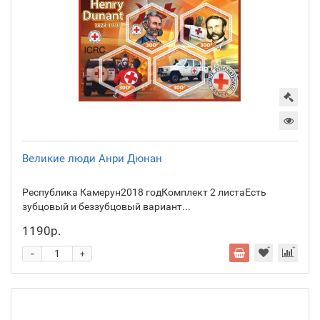
Великие люди Анри Дюнан
Республика Камерун2018 годКомплект 2 листаЕсть
зубцовый и беззубцовый вариант...
1190р.
-
+