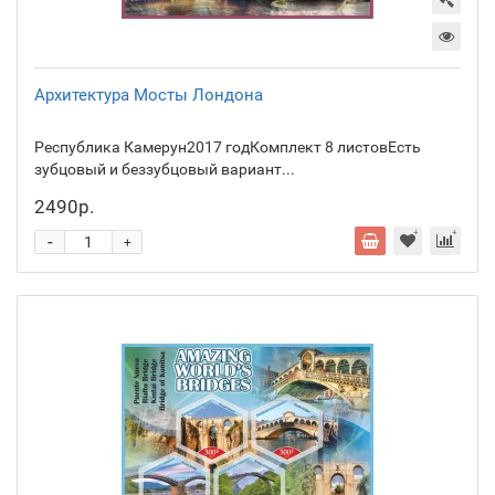
Архитектура Мосты Лондона
Республика Камерун2017 годКомплект 8 листовЕсть
зубцовый и беззубцовый вариант...
2490р.
-
+