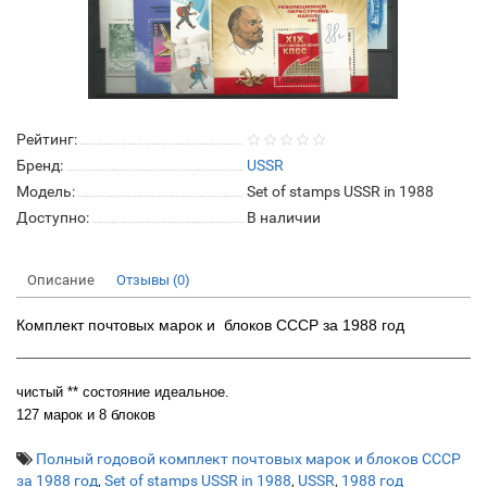
Рейтинг:
Бренд:
USSR
Модель:
Set of stamps USSR in 1988
Доступно:
В наличии
Описание
Отзывы (0)
Комплект почтовых марок и блоков СССР за 1988 год
чистый ** состояние идеальное.
127 марок и 8 блоков
Полный годовой комплект почтовых марок и блоков СССР
за 1988 год
,
Set of stamps USSR in 1988
,
USSR
,
1988 год