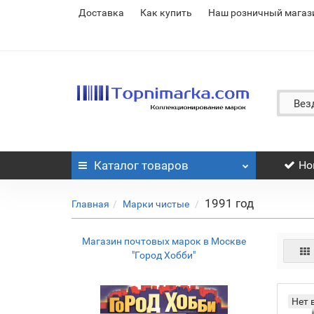
Доставка
Как купить
Наш розничный магаз
Вез
Каталог
товаров
Но
1991 год
Главная
Марки чистые
Магазин почтовых марок в Москве
"Город Хобби"
Нет 