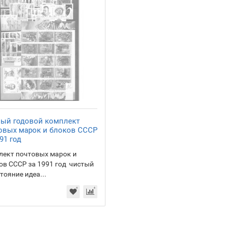
ый годовой комплект
овых марок и блоков СССР
91 год
лект почтовых марок и
в СССР за 1991 год чистый
стояние идеа...