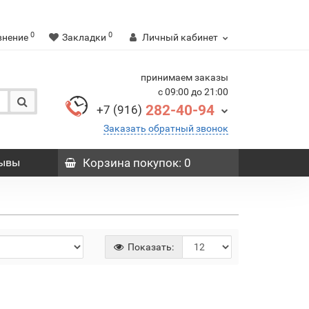
0
0
внение
Закладки
Личный кабинет
принимаем заказы
с 09:00 до 21:00
282-40-94
+7 (916)
Заказать обратный звонок
ывы
Корзина
покупок
: 0
Показать: