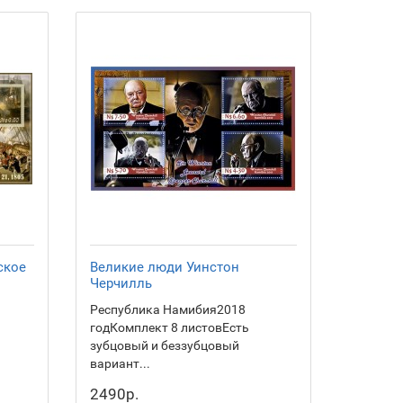
ское
Великие люди Уинстон
Черчилль
Республика Намибия2018
годКомплект 8 листовЕсть
зубцовый и беззубцовый
вариант...
2490р.