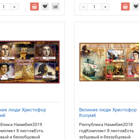
-
+
+
кие люди Христофор
Великие люди Христофор
мб
Колумб
ублика Намибия2019
Республика Намибия2018
мплект 8 листовЕсть
годКомплект 8 листовЕсть
овый и беззубцовый
зубцовый и беззубцовый