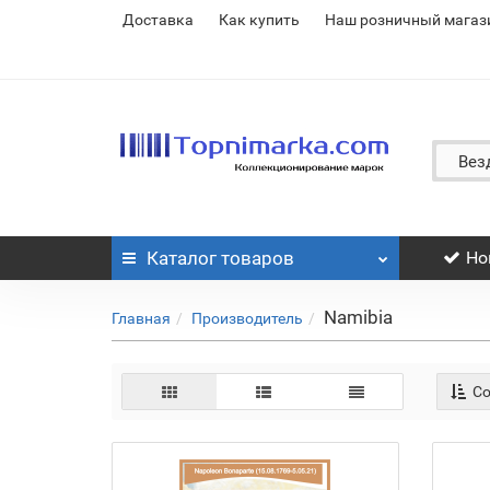
Доставка
Как купить
Наш розничный магаз
Вез
Каталог
товаров
Но
Namibia
Главная
Производитель
Со