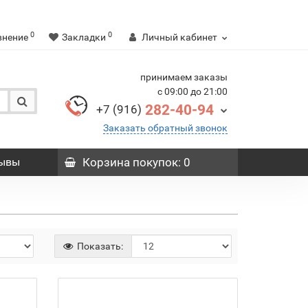
0
0
внение
Закладки
Личный кабинет
принимаем заказы
с 09:00 до 21:00
282-40-94
+7 (916)
Заказать обратный звонок
ывы
Корзина
покупок
: 0
Показать: