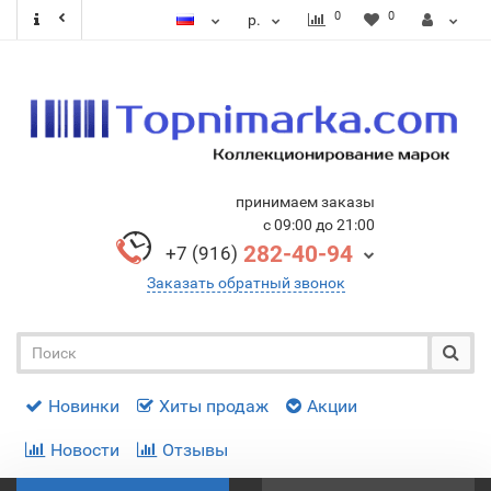
0
0
р.
принимаем заказы
с 09:00 до 21:00
282-40-94
+7 (916)
Заказать обратный звонок
Новинки
Хиты продаж
Акции
Новости
Отзывы