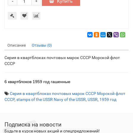
-
Купить
+
Описание
Отзывы (0)
Серия в квартблоках почтовых марок СССР Морской флот
СССР
6 квартблоков 1959 год гашенные
Серия в квартблоках почтовых марок СССР Морской флот
СССР
,
stamps of the USSR Navy of the USSR
,
USSR
,
1959 год
Подписка на новости
Будьте в курсе новых акций и спецпредложений!